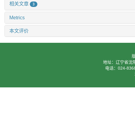
相关文章
3
Metrics
本文评价
地址：辽宁省沈阳
电话：024-8368