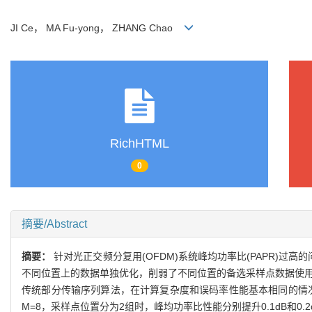
JI Ce， MA Fu-yong， ZHANG Chao
RichHTML
0
摘要/Abstract
摘要：
针对光正交频分复用(OFDM)系统峰均功率比(PAPR)过
不同位置上的数据单独优化，削弱了不同位置的备选采样点数据使用
传统部分传输序列算法，在计算复杂度和误码率性能基本相同的情况下
M=8，采样点位置分为2组时，峰均功率比性能分别提升0.1dB和0.2