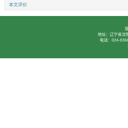
本文评价
地址：辽宁省沈阳
电话：024-8368