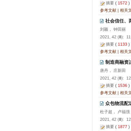
摘要
(
1572
参考文献
|
相关
社会信任、
刘颖， 钟田丽
2021, 42 (
8
): 1
摘要
(
1133
参考文献
|
相关
制造商融资
唐丹， 庄新田
2021, 42 (
8
): 1
摘要
(
1536
参考文献
|
相关
众包物流配
杜子超， 卢福强
2021, 42 (
8
): 1
摘要
(
1877