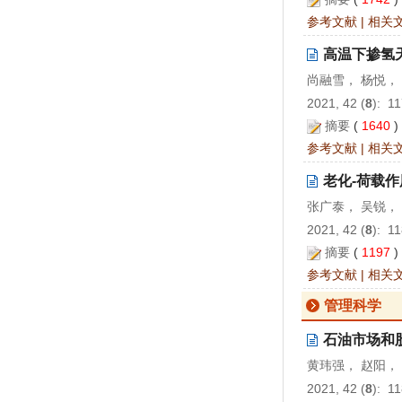
参考文献
|
相关
高温下掺氢
尚融雪， 杨悦，
2021, 42 (
8
): 1
摘要
(
1640
参考文献
|
相关
老化-荷载
张广泰， 吴锐，
2021, 42 (
8
): 1
摘要
(
1197
参考文献
|
相关
管理科学
石油市场和
黄玮强， 赵阳，
2021, 42 (
8
): 1