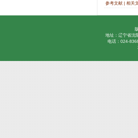
参考文献
|
相关
地址：辽宁省沈阳
电话：024-8368