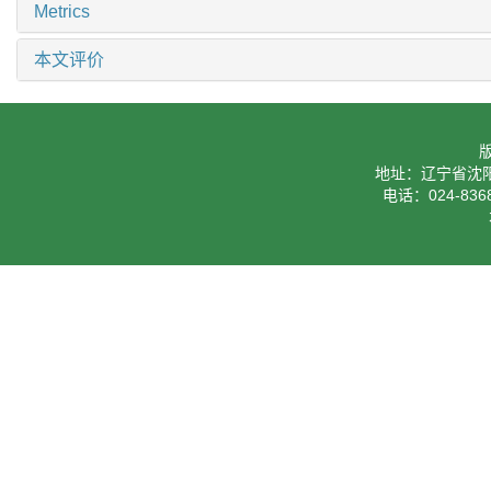
Metrics
本文评价
地址：辽宁省沈阳
电话：024-8368