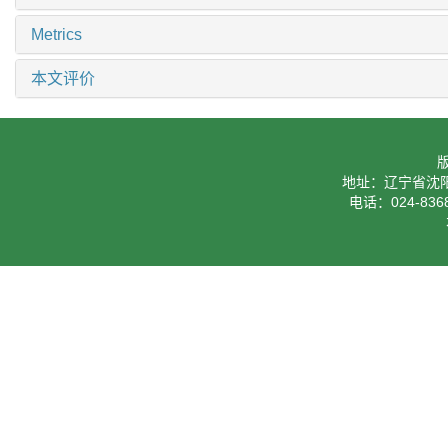
Metrics
本文评价
地址：辽宁省沈阳
电话：024-8368