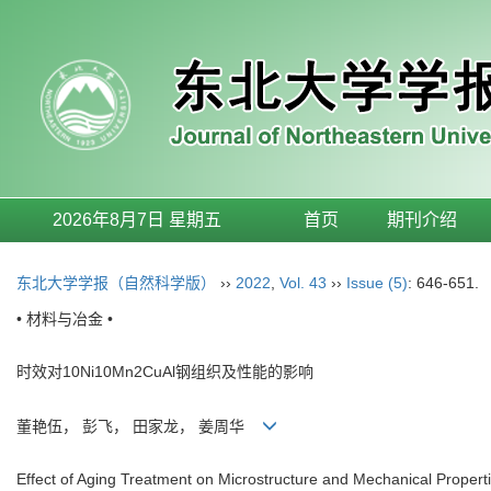
2026年8月7日 星期五
首页
期刊介绍
东北大学学报（自然科学版）
››
2022
,
Vol. 43
››
Issue (5)
: 646-651.
• 材料与冶金 •
时效对10Ni10Mn2CuAl钢组织及性能的影响
董艳伍， 彭飞， 田家龙， 姜周华
Effect of Aging Treatment on Microstructure and Mechanical Proper