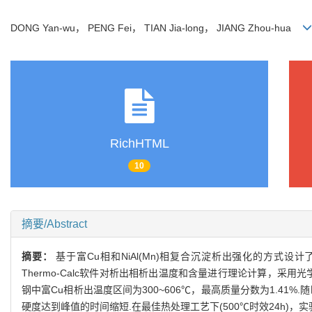
DONG Yan-wu， PENG Fei， TIAN Jia-long， JIANG Zhou-hua
RichHTML
10
摘要/Abstract
摘要：
基于富Cu相和NiAl(Mn)相复合沉淀析出强化的方式设计了
Thermo-Calc软件对析出相析出温度和含量进行理论计算，采
钢中富Cu相析出温度区间为300~606℃，最高质量分数为1.4
硬度达到峰值的时间缩短.在最佳热处理工艺下(500℃时效24h)，实验