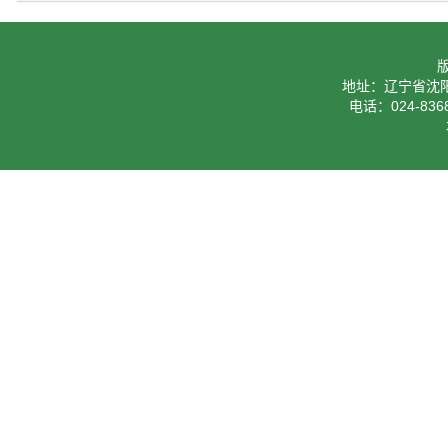
地址：辽宁省沈阳
电话：024-8368