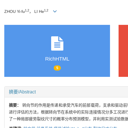
1,2
1,2
ZHOU Yi-fu
， LI He
RichHTML
5
摘要/Abstract
摘要：
转向节的作用是传递和承受汽车的前部载荷，支承和驱动前
进行评估的方法，根据转向节在系统中的实际连接情况分多工况进行了疲
了一种局部疲劳裂纹尺寸的概率分布预测模型，并利用实测试验数据