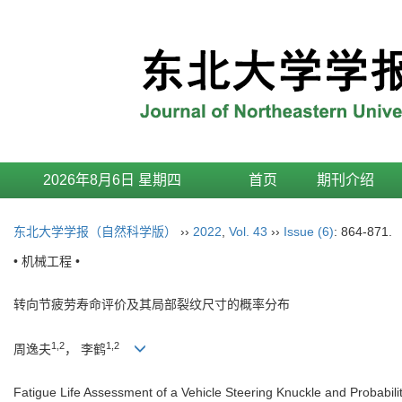
2026年8月6日 星期四
首页
期刊介绍
东北大学学报（自然科学版）
››
2022
,
Vol. 43
››
Issue (6)
: 864-871.
• 机械工程 •
转向节疲劳寿命评价及其局部裂纹尺寸的概率分布
1,2
1,2
周逸夫
， 李鹤
Fatigue Life Assessment of a Vehicle Steering Knuckle and Probability