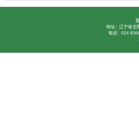
地址：辽宁省沈阳
电话：024-8368