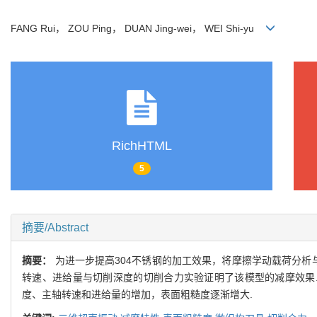
FANG Rui， ZOU Ping， DUAN Jing-wei， WEI Shi-yu
RichHTML
5
摘要/Abstract
摘要：
为进一步提高304不锈钢的加工效果，将摩擦学动载荷分析
转速、进给量与切削深度的切削合力实验证明了该模型的减摩效果
度、主轴转速和进给量的增加，表面粗糙度逐渐增大.