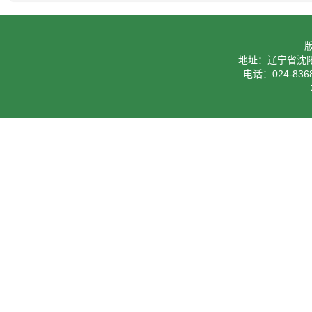
地址：辽宁省沈阳
电话：024-8368