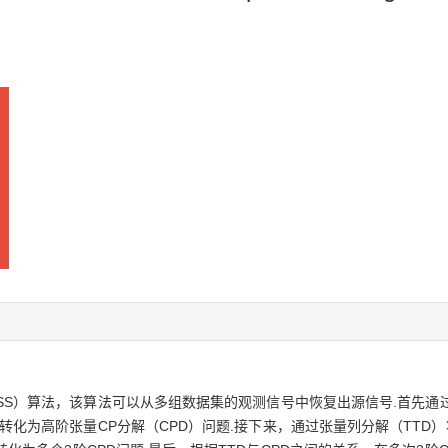
SS）算法，该算法可以从多组数据集的观测信号中恢复出源信号.首先通
转化为高阶张量CP分解（CPD）问题.接下来，通过张量列分解（TTD