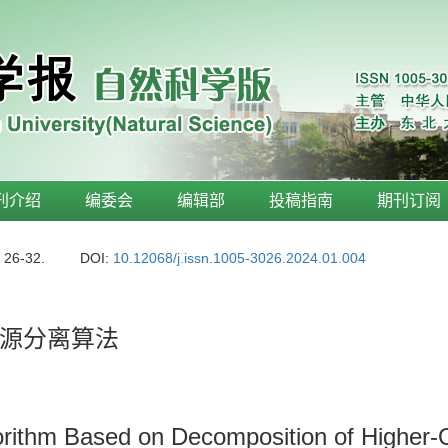
刊介绍
编委会
编辑部
投稿指南
期刊订阅
: 26-32.
DOI:
10.12068/j.issn.1005-3026.2024.01.004
源分离算法
gorithm Based on Decomposition of Higher