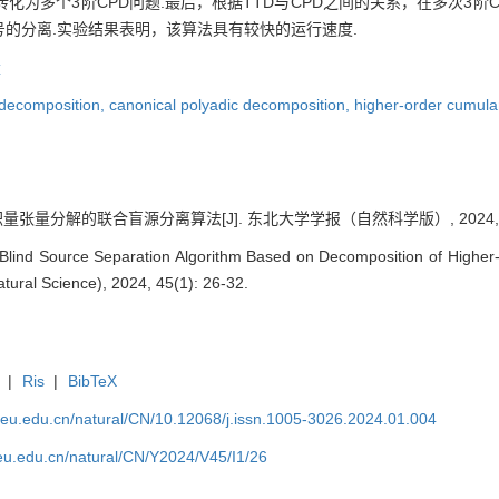
化为多个3阶CPD问题.最后，根据TTD与CPD之间的关系，在多次3阶
的分离.实验结果表明，该算法具有较快的运行速度.
量
n decomposition,
canonical polyadic decomposition,
higher‐order cumula
张量分解的联合盲源分离算法[J]. 东北大学学报（自然科学版）, 2024, 45(1
t Blind Source Separation Algorithm Based on Decomposition of Higher
tural Science), 2024, 45(1): 26-32.
|
Ris
|
BibTeX
neu.edu.cn/natural/CN/10.12068/j.issn.1005-3026.2024.01.004
eu.edu.cn/natural/CN/Y2024/V45/I1/26