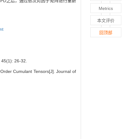
CPD之后，通过依次对因子矩阵进行重新
Metrics
本文评价
nt
回顶部
): 26-32.
‐Order Cumulant Tensors[J]. Journal of