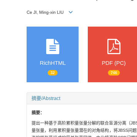
Ce JI, Ming‐xin LIU
RichHTML
PDF (PC)
32
746
摘要/Abstract
摘要：
提出一种基于高阶累积量张量分解的联合盲源分离（JB
量张量，利用累积量张量潜在的对角结构，将JBSS问题