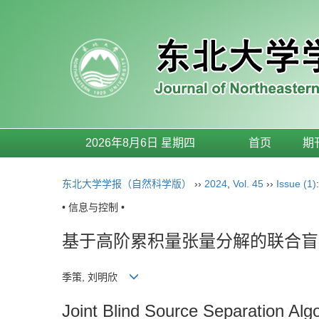
2026年8月6日 星期四
首页
期
东北大学学报（自然科学版）
››
2024
,
Vol. 45
››
Issue (1)
• 信息与控制 •
基于高阶累积量张量分解的联合盲
季策, 刘明欣
Joint Blind Source Separation Al