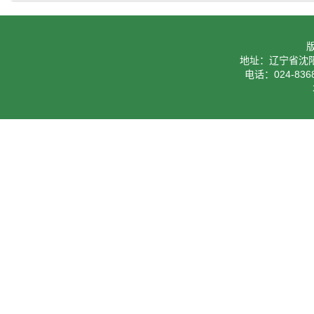
地址：辽宁省沈阳
电话：024-8368