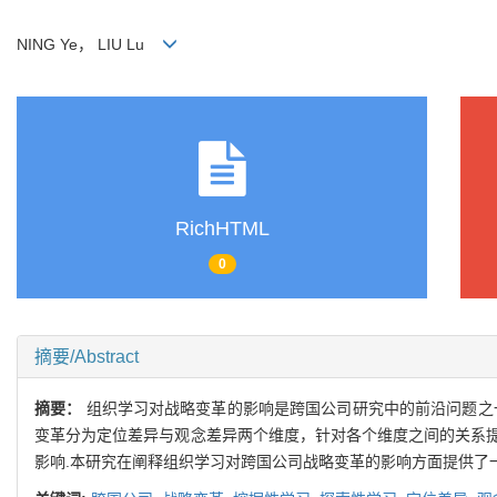
NING Ye， LIU Lu
RichHTML
0
摘要/Abstract
摘要：
组织学习对战略变革的影响是跨国公司研究中的前沿问题之
变革分为定位差异与观念差异两个维度，针对各个维度之间的关系
影响.本研究在阐释组织学习对跨国公司战略变革的影响方面提供了