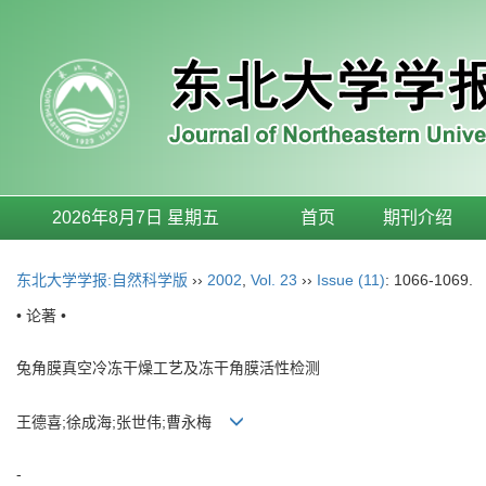
2026年8月7日 星期五
首页
期刊介绍
东北大学学报:自然科学版
››
2002
,
Vol. 23
››
Issue (11)
: 1066-1069.
• 论著 •
兔角膜真空冷冻干燥工艺及冻干角膜活性检测
王德喜;徐成海;张世伟;曹永梅
-