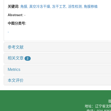
关键词:
角膜,
真空冷冻干燥,
冻干工艺,
活性检测,
角膜移植
Abstract:
-
中图分类号:
-
参考文献
相关文章
2
Metrics
本文评价
地址：辽宁省沈阳