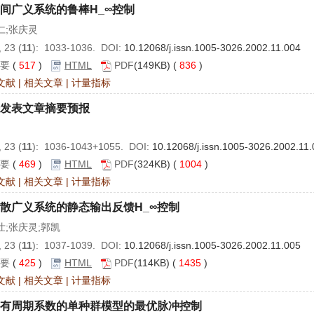
间广义系统的鲁棒H_∞控制
仁;张庆灵
 23 (
11
): 1033-1036. DOI:
10.12068/j.issn.1005-3026.2002.11.004
要
(
517
)
HTML
PDF
(149KB) (
836
)
文献
|
相关文章
|
计量指标
发表文章摘要预报
 23 (
11
): 1036-1043+1055. DOI:
10.12068/j.issn.1005-3026.2002.11
要
(
469
)
HTML
PDF
(324KB) (
1004
)
文献
|
相关文章
|
计量指标
散广义系统的静态输出反馈H_∞控制
壮;张庆灵;郭凯
 23 (
11
): 1037-1039. DOI:
10.12068/j.issn.1005-3026.2002.11.005
要
(
425
)
HTML
PDF
(114KB) (
1435
)
文献
|
相关文章
|
计量指标
有周期系数的单种群模型的最优脉冲控制