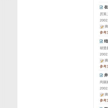
在
厉英
2002,
摘
参考
结
胡贤
2002,
摘
参考
井
尚丽
2002,
摘
参考