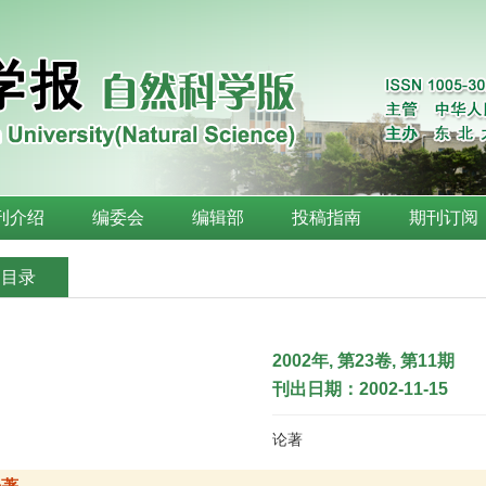
刊介绍
编委会
编辑部
投稿指南
期刊订阅
刊目录
2002年, 第23卷, 第11期
刊出日期：2002-11-15
论著