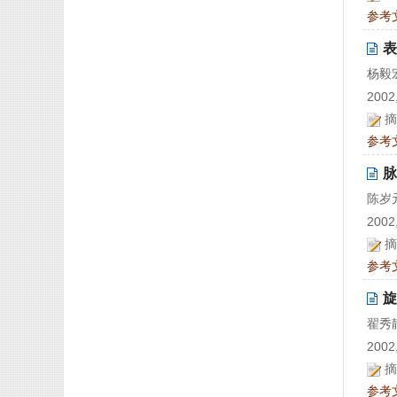
参考
表
杨毅
2002,
摘
参考
脉
陈岁元
2002,
摘
参考
旋
翟秀
2002,
摘
参考