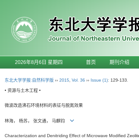
2026年8月6日 星期四
首页
期刊介绍
东北大学学报:自然科学版
››
2015
,
Vol. 36
››
Issue (1)
: 129-133.
• 资源与土木工程 •
微波改造沸石环境材料的表征与脱氮效果
林海， 杨苏， 张文通， 马麒钧
Characterization and Denitriding Effect of Microwave Modified Zeoli