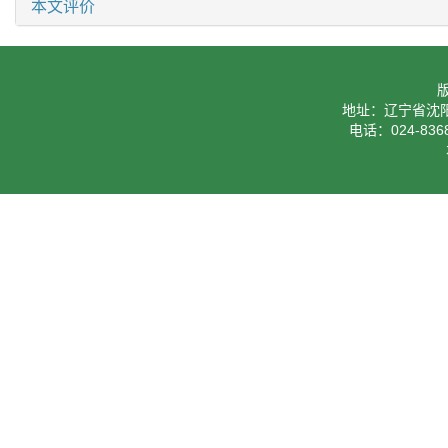
本文评价
地址：辽宁省沈阳
电话：024-8368