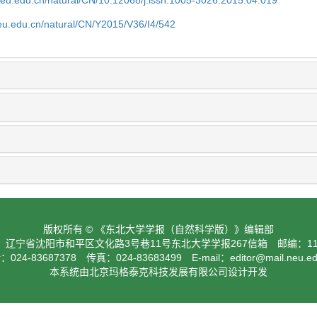
neu.edu.cn/natural/CN/10.12068/j.issn.1005-3026.2015.04.019
neu.edu.cn/natural/CN/Y2015/V36/I4/542
版权所有 © 《东北大学学报（自然科学版）》编辑部
：辽宁省沈阳市和平区文化路3号巷11号东北大学学报267信箱 邮编：110
024-83687378 传真：024-83683499 E-mail：
editor@mail.neu.e
本系统由北京玛格泰克科技发展有限公司设计开发