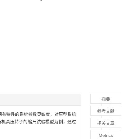
摘要
参考文献
子固有特性的系统参数灵敏度，对原型系统
压机高压转子的缩尺试验模型为例，通过
相关文章
Metrics