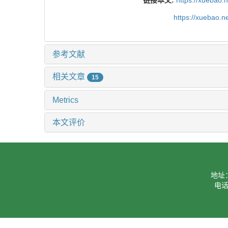
链接本文:
https://xuebao.
https://xuebao.
参考文献
相关文章
15
Metrics
本文评价
地址
电话：