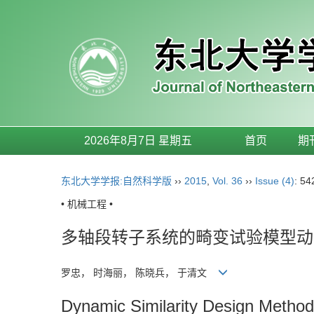
2026年8月7日 星期五
首页
期
东北大学学报:自然科学版
››
2015
,
Vol. 36
››
Issue (4)
: 54
• 机械工程 •
多轴段转子系统的畸变试验模型动
罗忠， 时海丽， 陈晓兵， 于清文
Dynamic Similarity Design Method 