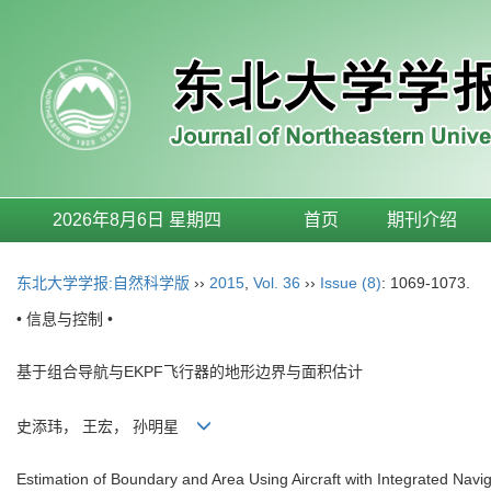
2026年8月6日 星期四
首页
期刊介绍
东北大学学报:自然科学版
››
2015
,
Vol. 36
››
Issue (8)
: 1069-1073.
• 信息与控制 •
基于组合导航与EKPF飞行器的地形边界与面积估计
史添玮， 王宏， 孙明星
Estimation of Boundary and Area Using Aircraft with Integrated Nav