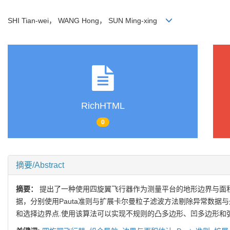
SHI Tian-wei， WANG Hong， SUN Ming-xing
RichHTML
0
摘要/Abstract
摘要：
提出了一种使用四旋翼飞行器作为测量平台的地形边界与面积
据，分别使用Pauta准则与扩展卡尔曼粒子滤波方法剔除异常数据
和选择边界点.使用该算法可以实现不规则的凸多边形、凹多边形和弧