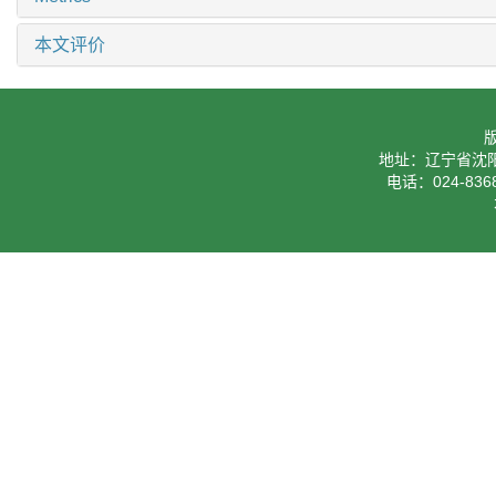
本文评价
地址：辽宁省沈阳
电话：024-8368