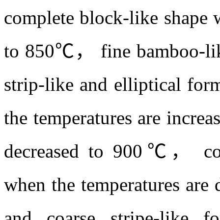
results showed that in the
Al
Sr phases are regular 
4
850℃ and are strip-like 
crystallographic growth ch
cast specimens， the prim
complete block-like shape 