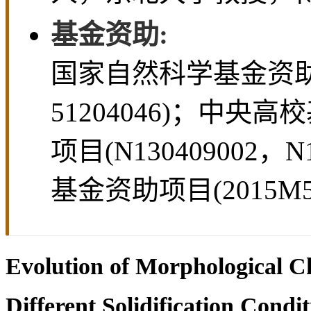
收稿日期:
2014-07-22
期:
2016-03-15
发布日
通讯作者:
李磊
作者简介:
李磊(197
学讲师， 博士; 崔建忠
人，东北大学教授，博
基金资助: