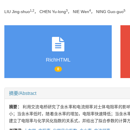
1,2
3
4
5
LIU Jing-shuo
， CHEN Yu-long
， NIE Wen
， NING Guo-guo
RichHTML
0
摘要/Abstract
摘要：
利用交流电桥研究了含水率和电流频率对土体电阻率的影响
小；当含水率低时，随着含水率的增加，电阻率快速降低；当含水
建立了电阻率与化学风化指数的关系式，并给出了拟合参数的计算方