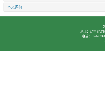
本文评价
地址：辽宁省沈阳
电话：024-8368