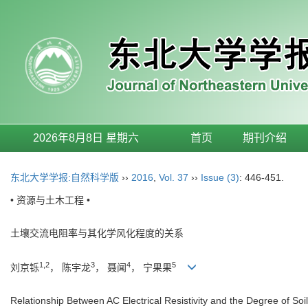
2026年8月8日 星期六
首页
期刊介绍
东北大学学报:自然科学版
››
2016
,
Vol. 37
››
Issue (3)
: 446-451.
• 资源与土木工程 •
土壤交流电阻率与其化学风化程度的关系
1,2
3
4
5
刘京铄
， 陈宇龙
， 聂闻
， 宁果果
Relationship Between AC Electrical Resistivity and the Degree of So