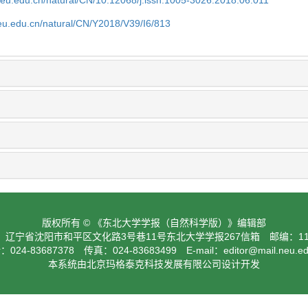
neu.edu.cn/natural/CN/10.12068/j.issn.1005-3026.2018.06.011
neu.edu.cn/natural/CN/Y2018/V39/I6/813
版权所有 © 《东北大学学报（自然科学版）》编辑部
：辽宁省沈阳市和平区文化路3号巷11号东北大学学报267信箱 邮编：110
024-83687378 传真：024-83683499 E-mail：
editor@mail.neu.e
本系统由北京玛格泰克科技发展有限公司设计开发