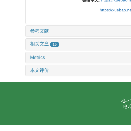
链接本文:
https://xuebao.
https://xuebao.
参考文献
相关文章
15
Metrics
本文评价
地址
电话：