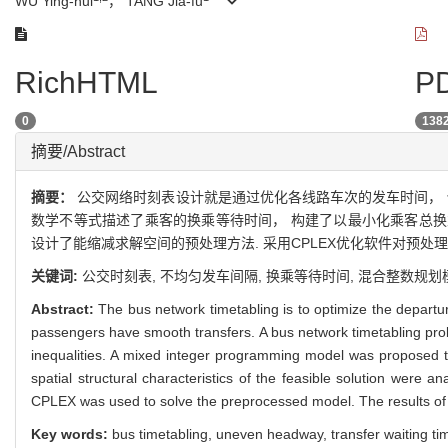
WU Ying-hui
， TANG Jia-fu
RichHTML
PD
0
138
摘要/Abstract
摘要：
公交网络时刻表设计就是通过优化各线路车次的发车时间， 
数学不等式描述了乘客的换乘等待时间， 构建了以最小化乘客总换
设计了能缩减求解空间的预处理方法. 采用CPLEX优化软件对预处
关键词:
公交时刻表,
不均匀发车间隔,
换乘等待时间,
混合整数规划
Abstract:
The bus network timetabling is to optimize the departur
passengers have smooth transfers. A bus network timetabling pro
inequalities. A mixed integer programming model was proposed to
spatial structural characteristics of the feasible solution wer
CPLEX was used to solve the preprocessed model. The results of 
Key words:
bus timetabling,
uneven headway,
transfer waiting t