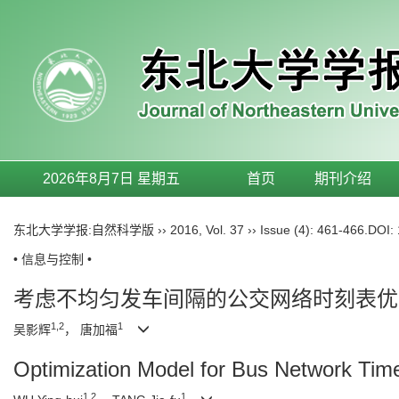
2026年8月7日 星期五
首页
期刊介绍
东北大学学报:自然科学版
››
2016
,
Vol. 37
››
Issue (4)
: 461-466.
DOI:
• 信息与控制 •
考虑不均匀发车间隔的公交网络时刻表优
1,2
1
吴影辉
， 唐加福
Optimization Model for Bus Network Tim
1,2
1