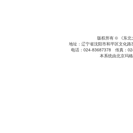
版权所有 © 《东
地址：辽宁省沈阳市和平区文化路3号
电话：024-83687378 传真：024-
本系统由北京玛格