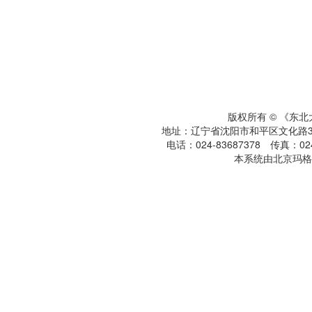
版权所有 © 《东
地址：辽宁省沈阳市和平区文化路3号
电话：024-83687378 传真：024-
本系统由北京玛格