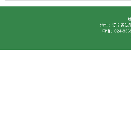
地址：辽宁省沈阳
电话：024-8368