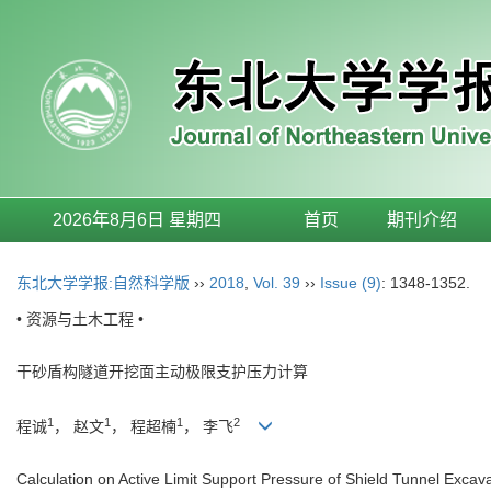
2026年8月6日 星期四
首页
期刊介绍
东北大学学报:自然科学版
››
2018
,
Vol. 39
››
Issue (9)
: 1348-1352.
• 资源与土木工程 •
干砂盾构隧道开挖面主动极限支护压力计算
1
1
1
2
程诚
， 赵文
， 程超楠
， 李飞
Calculation on Active Limit Support Pressure of Shield Tunnel Excav