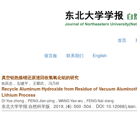
2026年8月6日 星期四
首页
留言板
联系我们
English
真空铝热炼锂还原渣回收氢氧化铝的研究
狄跃忠， 彭建平， 王耀武， 冯乃祥
Recycle Aluminum Hydroxide from Residue of Vacuum Aluminot
Lithium Process
DI Yue-zhong，PENG Jian-ping，WANG Yao-wu，FENG Nai-xiang
东北大学学报:自然科学版 . 2019, (
4
): 500 -504 . DOI: 10.12068/j.iss