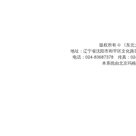
版权所有 © 《东
地址：辽宁省沈阳市和平区文化路3号
电话：024-83687378 传真：024-
本系统由北京玛格