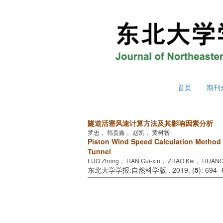
2026年8月7日 星期五
首页
期刊
隧道活塞风速计算方法及其影响因素分析
罗忠， 韩贵鑫， 赵凯， 黄树智
Piston Wind Speed Calculation Method 
Tunnel
LUO Zhong， HAN Gui-xin， ZHAO Kai， HUANG 
东北大学学报:自然科学版 . 2019, (
5
): 694 