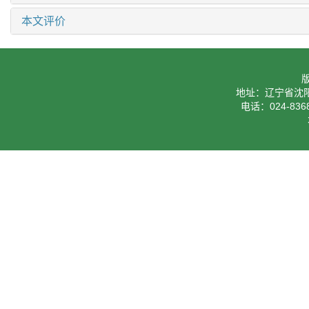
本文评价
地址：辽宁省沈阳
电话：024-8368