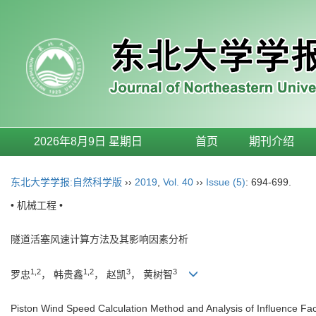
2026年8月9日 星期日
首页
期刊介绍
东北大学学报:自然科学版
››
2019
,
Vol. 40
››
Issue (5)
: 694-699.
• 机械工程 •
隧道活塞风速计算方法及其影响因素分析
1,2
1,2
3
3
罗忠
， 韩贵鑫
， 赵凯
， 黄树智
Piston Wind Speed Calculation Method and Analysis of Influence Fa