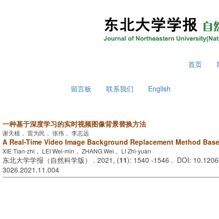
2026年8月6日 星期四
首页
留言板
联系我们
English
一种基于深度学习的实时视频图像背景替换方法
谢天植， 雷为民， 张伟， 李志远
A Real-Time Video Image Background Replacement Method Base
XIE Tian-zhi， LEI Wei-min， ZHANG Wei， LI Zhi-yuan
东北大学学报（自然科学版） . 2021, (
11
): 1540 -1546 . DOI: 10.12068
3026.2021.11.004