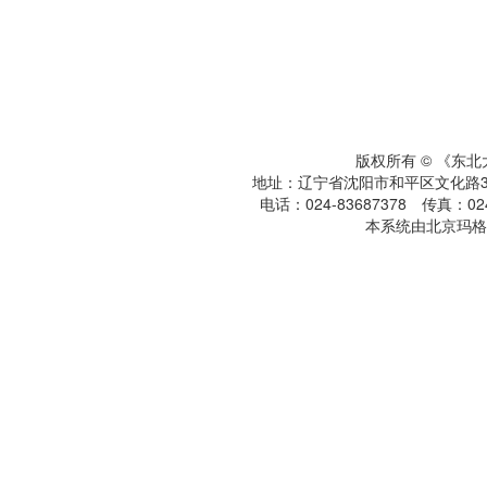
版权所有 © 《东
地址：辽宁省沈阳市和平区文化路3号
电话：024-83687378 传真：024-
本系统由北京玛格