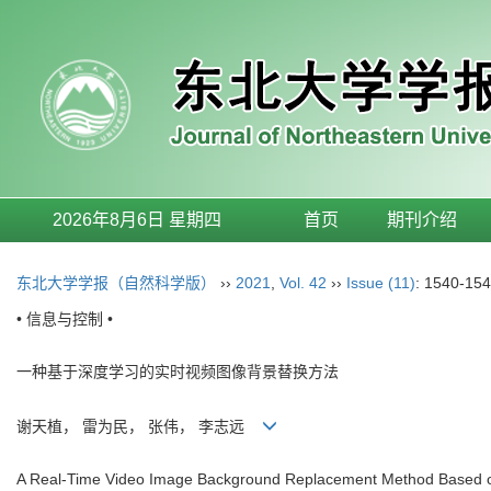
2026年8月6日 星期四
首页
期刊介绍
东北大学学报（自然科学版）
››
2021
,
Vol. 42
››
Issue (11)
: 1540-154
• 信息与控制 •
一种基于深度学习的实时视频图像背景替换方法
谢天植， 雷为民， 张伟， 李志远
A Real-Time Video Image Background Replacement Method Based 