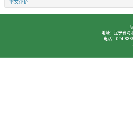
本文评价
地址：辽宁省沈阳
电话：024-8368