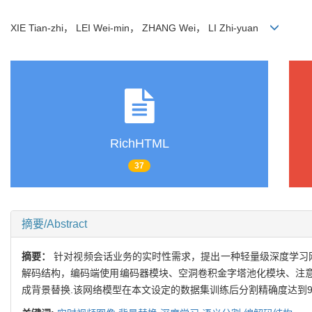
XIE Tian-zhi， LEI Wei-min， ZHANG Wei， LI Zhi-yuan
RichHTML
37
摘要/Abstract
摘要：
针对视频会话业务的实时性需求，提出一种轻量级深度学习
解码结构，编码端使用编码器模块、空洞卷积金字塔池化模块、注
成背景替换.该网络模型在本文设定的数据集训练后分割精确度达到94