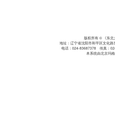
版权所有 © 《东
地址：辽宁省沈阳市和平区文化路3号
电话：024-83687378 传真：024-
本系统由北京玛格