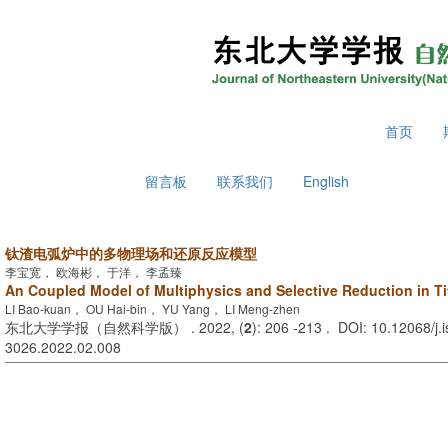
2026年8月7日 星期五
首页
留言板
联系我们
English
钛渣电弧炉中的多物理场和还原反应模型
李宝宽， 欧海彬， 于洋， 李孟臻
An Coupled Model of Multiphysics and Selective Reduction in T
LI Bao-kuan， OU Hai-bin， YU Yang， LI Meng-zhen
东北大学学报（自然科学版） . 2022, (
2
): 206 -213 . DOI: 10.12068/j.
3026.2022.02.008