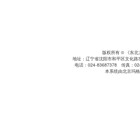
版权所有 © 《东
地址：辽宁省沈阳市和平区文化路3号
电话：024-83687378 传真：024-
本系统由北京玛格