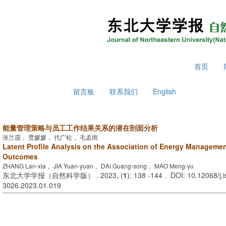
2026年8月7日 星期五
首页
留言板
联系我们
English
能量管理策略与员工工作结果关系的潜在剖面分析
张兰霞， 贾媛媛， 代广松， 毛孟雨
Latent Profile Analysis on the Association of Energy Managemen
Outcomes
ZHANG Lan-xia， JIA Yuan-yuan， DAI Guang-song， MAO Meng-yu
东北大学学报（自然科学版） . 2023, (
1
): 138 -144 . DOI: 10.12068/j.
3026.2023.01.019