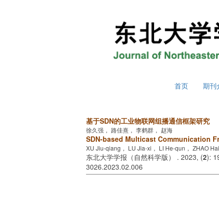
2026年8月7日 星期五
首页
期刊
基于SDN的工业物联网组播通信框架研究
徐久强， 路佳熹， 李鹤群， 赵海
SDN-based Multicast Communication Fra
XU Jiu-qiang， LU Jia-xi， LI He-qun， ZHAO Ha
东北大学学报（自然科学版） . 2023, (
2
): 
3026.2023.02.006