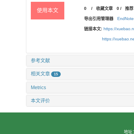
0
/
收藏文章
0
/
推荐
使用本文
导出引用管理器
EndNote
链接本文:
https://xuebao.
https://xuebao.
参考文献
相关文章
15
Metrics
本文评价
地址