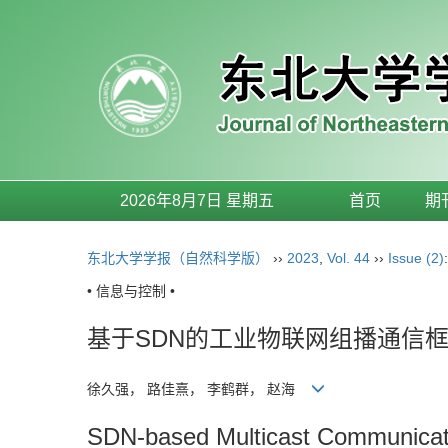
2026年8月7日 星期五
首页
期
东北大学学报（自然科学版）
››
2023
,
Vol. 44
››
Issue (2)
• 信息与控制 •
基于SDN的工业物联网组播通信
徐久强， 路佳熹， 李鹤群， 赵海
SDN-based Multicast Communicatio