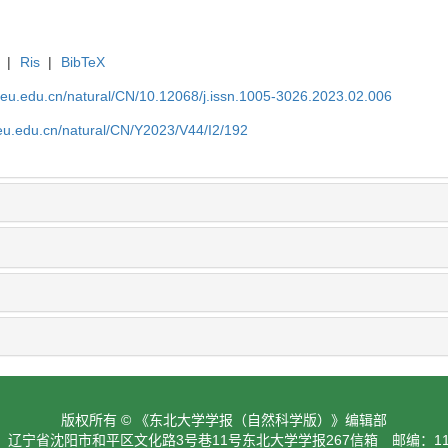
|
Ris
|
BibTeX
neu.edu.cn/natural/CN/10.12068/j.issn.1005-3026.2023.02.006
neu.edu.cn/natural/CN/Y2023/V44/I2/192
版权所有 © 《东北大学学报（自然科学版）》编辑部
：辽宁省沈阳市和平区文化路3号巷11号东北大学学报267信箱 邮编：110