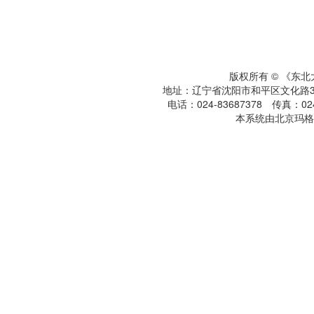
版权所有 © 《东
地址：辽宁省沈阳市和平区文化路3号
电话：024-83687378 传真：024-
本系统由北京玛格