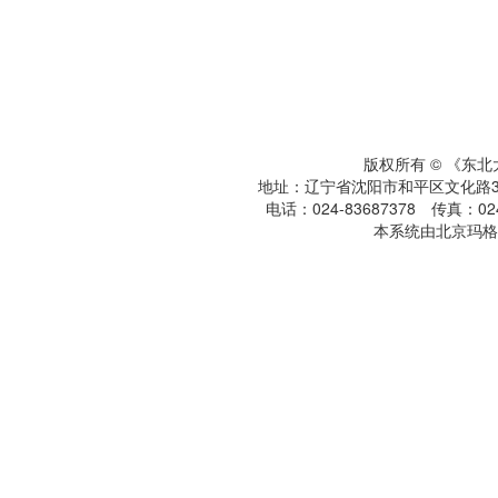
版权所有 © 《东
地址：辽宁省沈阳市和平区文化路3号
电话：024-83687378 传真：024-
本系统由北京玛格