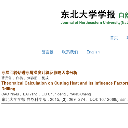
2026年8月7日 星期五
首页
留言板
联系我们
English
冰层回转钻进冰屑温度计算及影响因素分析
曹品鲁， 白杨， 刘春朋， 杨成
Theoretical Calculation on Cutting Heat and Its Influence Factors
Drilling
CAO Pin-lu， BAI Yang， LIU Chun-peng， YANG Cheng
东北大学学报:自然科学版 . 2015, (
2
): 269 -274 . DOI: 10.12068/j.iss