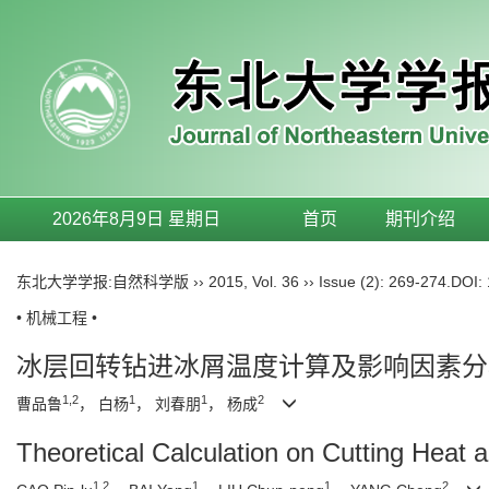
2026年8月9日 星期日
首页
期刊介绍
东北大学学报:自然科学版
››
2015
,
Vol. 36
››
Issue (2)
: 269-274.
DOI:
• 机械工程 •
冰层回转钻进冰屑温度计算及影响因素分
1,2
1
1
2
曹品鲁
， 白杨
， 刘春朋
， 杨成
Theoretical Calculation on Cutting Heat an
1,2
1
1
2