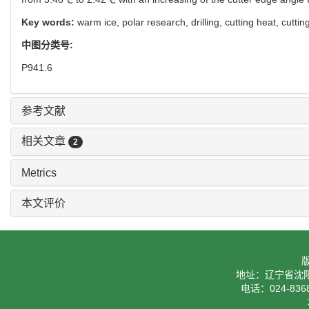
Key words:
warm ice,
polar research,
drilling,
cutting heat,
cuttin
中图分类号:
P941.6
参考文献
相关文章
2
Metrics
本文评价
地址：辽宁省沈阳
电话：024-8368