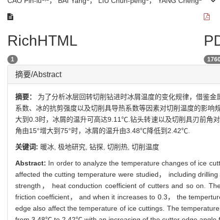
CAO Pin-lu
， BAI Yang
， LIU Chun-peng
， YANG Cheng
RichHTML
PD
1
176
摘要/Abstract
摘要：
为了分析冰层回转切削钻进时冰屑温度的变化规律，借鉴金
系数、冰的抗剪强度以及切削具导热系数等因素对切削温度的影响规
大到0.3时，冰屑的温升可高达9.11℃.钻头转速以及切削具刃前角对冰
角由15°增大到75°时，冰屑的温升由3.48℃降低到2.42℃.
关键词:
暖冰,
极地研究,
钻探,
切削热,
切削温度
Abstract:
In order to analyze the temperature changes of ice cut
affected the cutting temperature were studied， including drillin
strength， heat conduction coefficient of cutters and so on. The
friction coefficient， and when it increases to 0.3， the temperture
edge also affect the temperature of ice cuttings. The temperatur
from 3.48℃ to 2.42℃ with an increasing of the cutter edge angle 