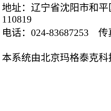
地址：辽宁省沈阳市和平
110819
电话：024-83687253 传真
xbsk@mail.neu.edu.cn
本系统由北京玛格泰克科