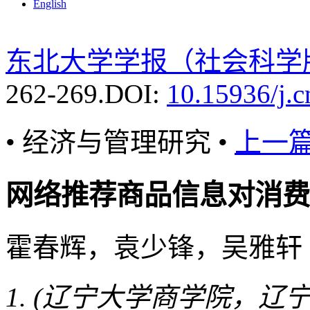
English
东北大学学报（社会科学
262-269.
DOI:
10.15936/j.
• 经济与管理研究 •
上一
网络推荐商品信息对消费
霍春辉，袁少锋，吴雅
(辽宁大学商学院，辽宁沈阳