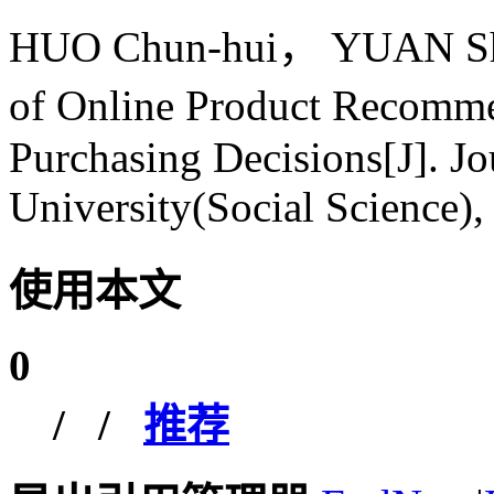
HUO Chun-hui， YUAN Sha
of Online Product Recomm
Purchasing Decisions[J]. Jo
University(Social Science),
使用本文
0
/
/
推荐