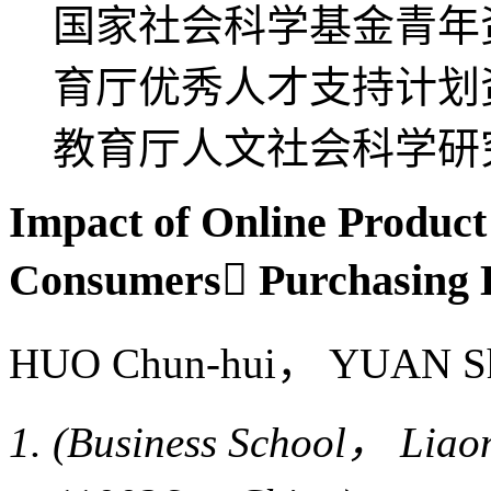
国家社会科学基金青年资助
育厅优秀人才支持计划资助
教育厅人文社会科学研究一
Impact of Online Produc
Consumers Purchasing D
HUO Chun-hui， YUAN S
(Business School， Liao