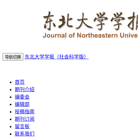
东北大学学报（社会科学版）
导航切换
2026年8月8日 星期六
首页
期刊介绍
编委会
编辑部
投稿指南
期刊订阅
留言板
联系我们