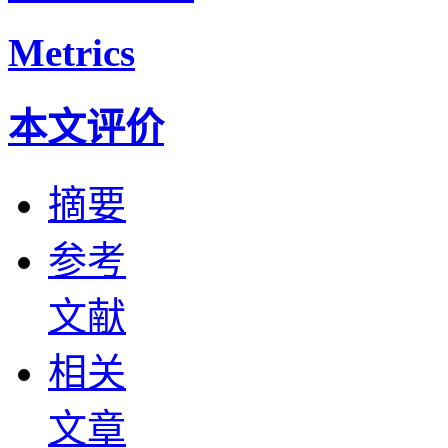
Metrics
本文评价
摘要
参考
文献
相关
文章