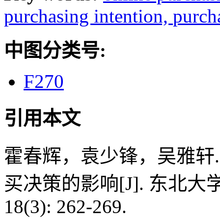
purchasing intention,
purch
中图分类号:
F270
引用本文
霍春辉，袁少锋，吴雅轩
买决策的影响[J]. 东北大
18(3): 262-269.