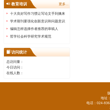
教育培训
更多...
十大良好写作习惯让写论文手到擒来
学术期刊要强化创新意识和问题意识
编辑怎样选择作者推荐的审稿人
哲学社会科学研究学术规范
访问统计
总访问量：
今日访问：
在线人数：
地址：
电话：024-836