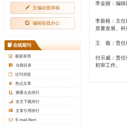
李金丽：编辑
主编在线审稿
李新根：主任
编辑在线办公
质量发展、科
王 薇：责
在线期刊
最新录用
付示威：责任
初审工作
当期目录
过刊浏览
热点文章
摘要点击排行
全文下载排行
文章引用排行
E-mail Alert