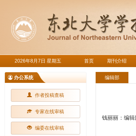
2026年8月7日 星期五
首页
期刊介绍
办公系统
编辑部
作者投稿查稿
专家在线审稿
钱丽丽：编辑
编委在线审稿