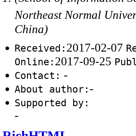
Northeast Normal Univ
China)
2017-02-07
Received:
R
2017-09-25
Online:
Pub
-
Contact:
-
About author:
Supported by:
-
RichHTML