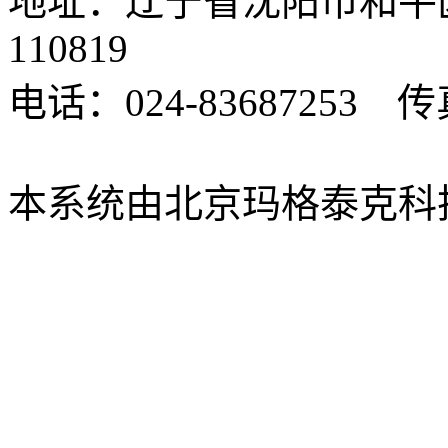
地址：辽宁省沈阳市和平
110819
电话：024-83687253 传真
xbsk@mail.neu.edu.cn
本系统由北京玛格泰克科