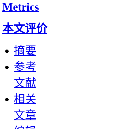
Metrics
本文评价
摘要
参考
文献
相关
文章