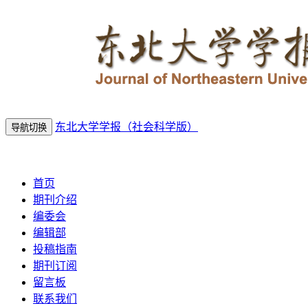
东北大学学报（社会科学版）
导航切换
2026年8月8日 星期六
首页
期刊介绍
编委会
编辑部
投稿指南
期刊订阅
留言板
联系我们