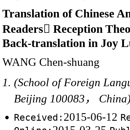
Translation of Chinese A
Readers Reception Theo
Back-translation in Joy 
WANG Chen-shuang
(School of Foreign Lan
Beijing 100083， China
2015-06-12
Received:
R
2015-03-25