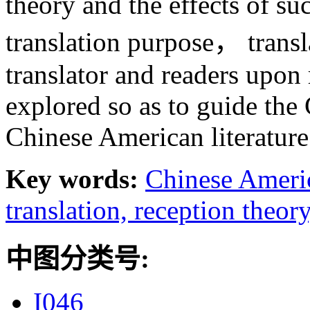
theory and the effects of suc
translation purpose， trans
translator and readers upon 
explored so as to guide the 
Chinese American literature
Key words:
Chinese Americ
translation,
reception theor
中图分类号:
I046