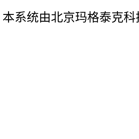
xbsk@mail.neu.edu.cn
本系统由北京玛格泰克科