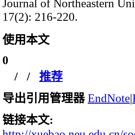
Journal of Northeastern Uni
17(2): 216-220.
使用本文
0
/
/
推荐
导出引用管理器
EndNote
|
链接本文:
http://xuebao.neu.edu.cn/s