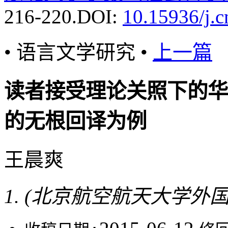
216-220.
DOI:
10.15936/j.
• 语言文学研究 •
上一篇
读者接受理论关照下的华
的无根回译为例
王晨爽
(北京航空航天大学外国语