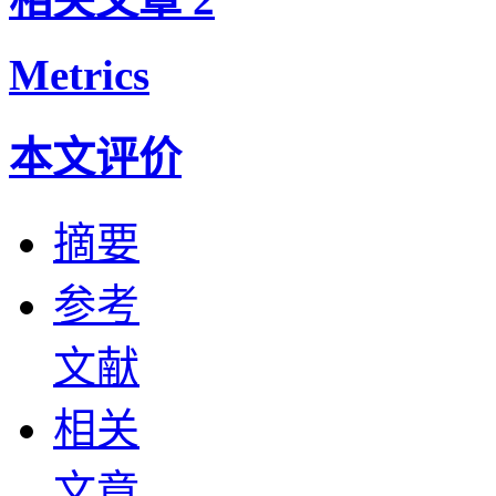
Metrics
本文评价
摘要
参考
文献
相关
文章