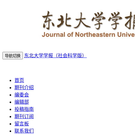
东北大学学报（社会科学版）
导航切换
2026年8月7日 星期五
首页
期刊介绍
编委会
编辑部
投稿指南
期刊订阅
留言板
联系我们