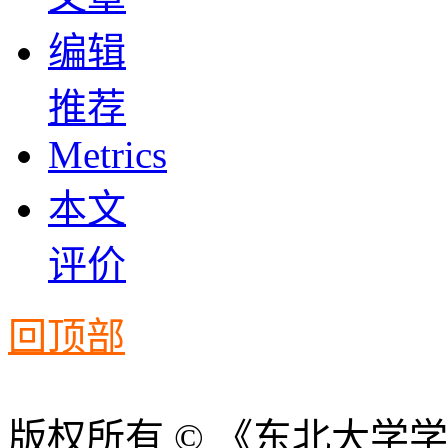
编辑
推荐
Metrics
本文
评价
回顶部
版权所有 © 《东北大学