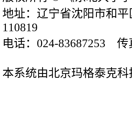
地址：辽宁省沈阳市和平
110819
电话：024-83687253 传真
xbsk@mail.neu.edu.cn
本系统由北京玛格泰克科