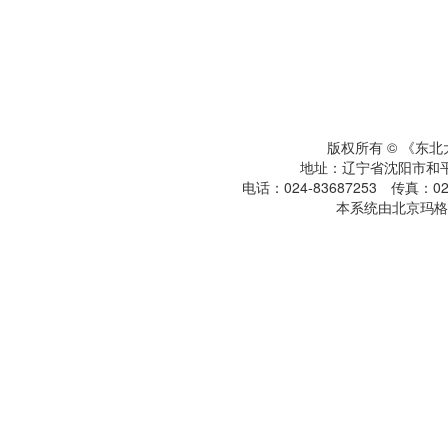
版权所有 © 《东
地址：辽宁省沈阳市和平区
电话：024-83687253 传真：024
本系统由北京玛格