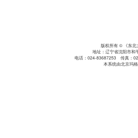
版权所有 © 《东
地址：辽宁省沈阳市和平区
电话：024-83687253 传真：024
本系统由北京玛格