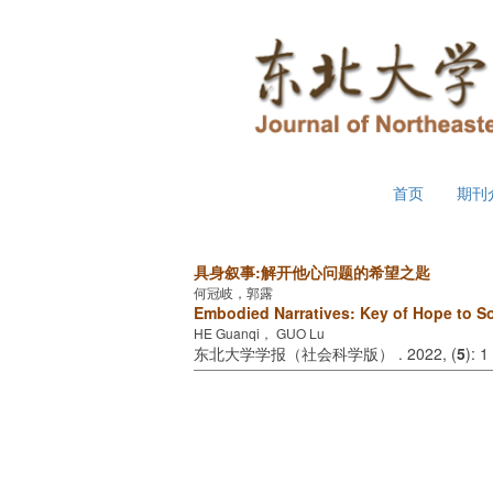
2026年8月8日 星期六
首页
期刊
具身叙事:解开他心问题的希望之匙
何冠岐，郭露
Embodied Narratives: Key of Hope to S
HE Guanqi， GUO Lu
东北大学学报（社会科学版） . 2022, (
5
): 