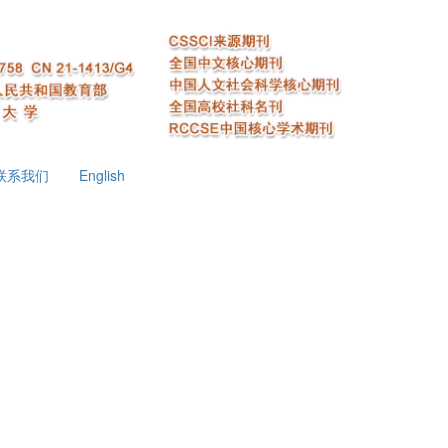
联系我们
English