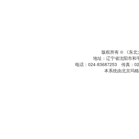
版权所有 © 《东
地址：辽宁省沈阳市和平区
电话：024-83687253 传真：024
本系统由北京玛格