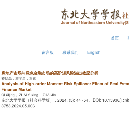
2026年8月9日 星期日
首页
留言板
联系我们
English
房地产市场与绿色金融市场的高阶矩风险溢出效应分析
齐锡晶，翟宇星，翟嘉
Analysis of High-order Moment Risk Spillover Effect of Real Est
Finance Market
QI Xijing， ZHAI Yuxing， ZHAI Jia
东北大学学报（社会科学版） . 2024, (
5
): 44 -54 . DOI: 10.15936/j.cnk
3758.2024.05.006