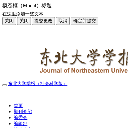
模态框（Modal）标题
在这里添加一些文本
关闭
关闭
提交更改
取消
确定并提交
东北大学学报（社会科学版）
导
航
2026年8月9日 星期日
切
换
首页
期刊介绍
编委会
编辑部