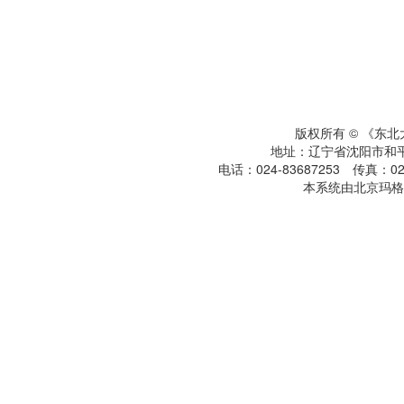
版权所有 © 《东
地址：辽宁省沈阳市和平区
电话：024-83687253 传真：024
本系统由北京玛格