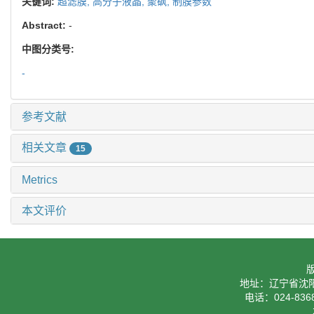
关键词:
超滤膜,
高分子液晶,
聚砜,
制膜参数
Abstract:
-
中图分类号:
-
参考文献
相关文章
15
Metrics
本文评价
地址：辽宁省沈阳
电话：024-8368