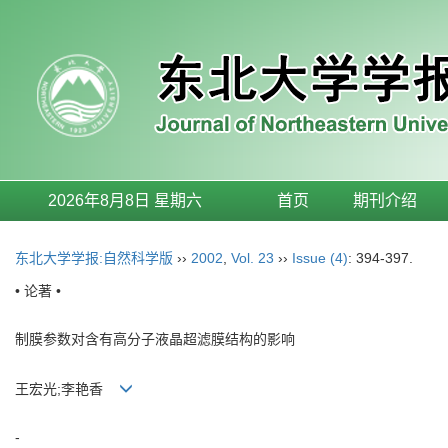
2026年8月8日 星期六
首页
期刊介绍
东北大学学报:自然科学版
››
2002
,
Vol. 23
››
Issue (4)
: 394-397.
• 论著 •
制膜参数对含有高分子液晶超滤膜结构的影响
王宏光;李艳香
-