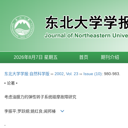
2026年8月7日 星期五
首页
期刊介绍
东北大学学报:自然科学版
››
2002
,
Vol. 23
››
Issue (10)
: 980-983.
• 论著 •
考虑油膜力的弹性转子系统碰摩故障研究
李振平;罗跃纲;姚红良;闻邦椿
-