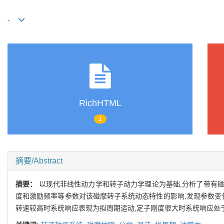
-
RichHTML
1
摘要/Abstract
摘要：
以现代非线性动力学和转子动力学理论为基础,分析了带有碰摩
度和激励频率等参数对该碰摩转子系统动态特性的影响,发现参数变
转速较高时系统响应表现为拟周期运动,定子刚度很大时系统响应处