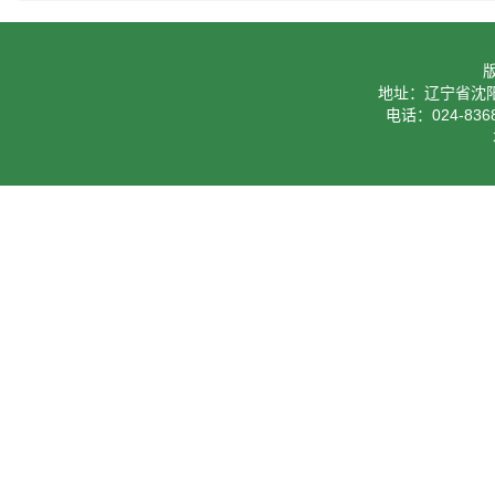
地址：辽宁省沈阳
电话：024-8368