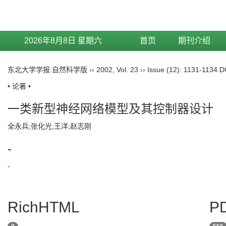
2026年8月8日 星期六
首页
期刊介绍
东北大学学报:自然科学版
››
2002
,
Vol. 23
››
Issue (12)
: 1131-1134.
D
• 论著 •
一类新型神经网络模型及其控制器设计
全永兵;张化光;王洋;赵志刚
-
-
RichHTML
PD