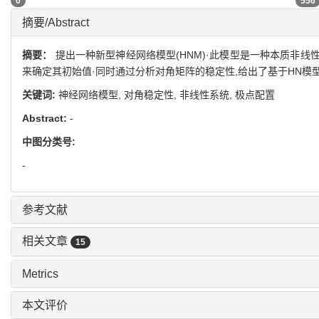
0
556
摘要/Abstract
摘要：
提出一种新型神经网络模型(HNM)·此模型是一种本质非
来确定其初始值·同时通过分析对角矩阵的稳定性,给出了基于HN模
关键词:
神经网络模型,
对角稳定性,
非线性系统,
极点配置
Abstract:
-
中图分类号:
-
参考文献
相关文章
15
Metrics
本文评价