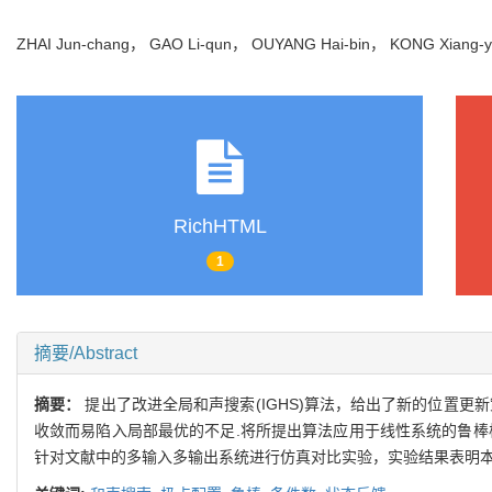
ZHAI Jun-chang， GAO Li-qun， OUYANG Hai-bin， KONG Xiang
RichHTML
1
摘要/Abstract
摘要：
提出了改进全局和声搜索(IGHS)算法，给出了新的位置
收敛而易陷入局部最优的不足.将所提出算法应用于线性系统的鲁棒
针对文献中的多输入多输出系统进行仿真对比实验，实验结果表明本