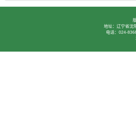
地址：辽宁省沈阳
电话：024-8368