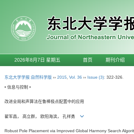
2026年8月7日 星期五
首页
期刊介绍
东北大学学报:自然科学版
››
2015
,
Vol. 36
››
Issue (3)
: 322-326.
• 信息与控制 •
改进全局和声算法在鲁棒极点配置中的应用
翟军昌， 高立群， 欧阳海滨， 孔祥勇
Robust Pole Placement via Improved Global Harmony Search Algori