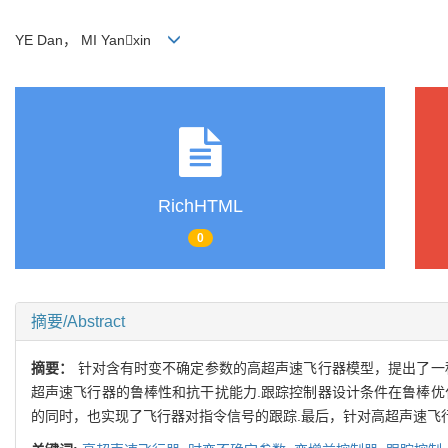
YE Dan， MI Yanxin
RichHTML
0
摘要/Abstract
摘要：
针对含有时变不确定参数的高超声速飞行器模型，提出了一
超声速飞行器的鲁棒性和抗干扰能力.跟踪控制器设计条件在鲁棒优
的同时，也实现了飞行器对指令信号的跟踪.最后，针对高超声速飞