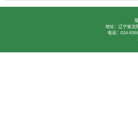
地址：辽宁省沈阳
电话：024-8368